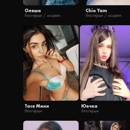
Оляша
Chio Yam
блогерши / модели
блогерши / модели
Тася Мини
Юечка
блогерши
блогерши