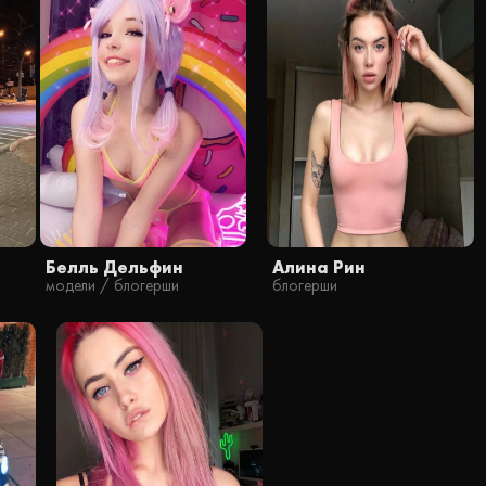
Белль Дельфин
Алина Рин
модели / блогерши
блогерши